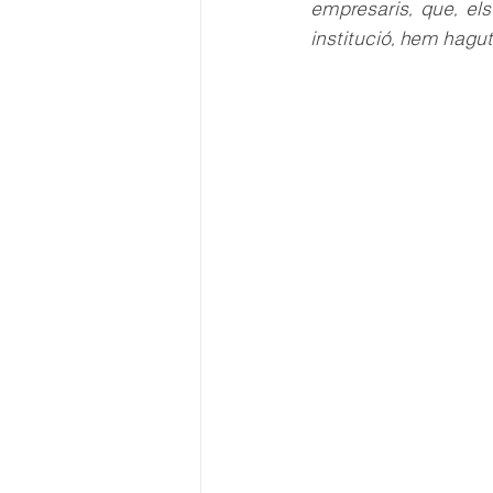
empresaris, que, el
institució, hem hagu