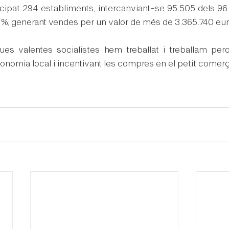
ticipat 294 establiments, intercanviant-se 95.505 dels 96.6
%, generant vendes per un valor de més de 3.365.740 eur
ques valentes socialistes hem treballat i treballam per
economia local i incentivant les compres en el petit comer