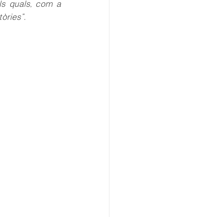
s quals, com a 
tòries”.