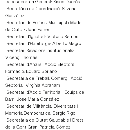
 Vicesecretari General: Xisco Ducrós
 Secretària de Coordinació: Silvana 
González
 Secretari de Política Municipal i Model 
de Ciutat: Joan Ferrer
 Secretari d'Igualtat: Victoria Ramos
 Secretari d'Habitatge: Alberto Magro
 Secretari Relacions Institucionals: 
Vicenç Thomas
 Secretari d’Anàlisi, Acció Electors i 
Formació: Eduard Soriano
 Secretària de Treball, Comerç i Acció 
Sectorial: Virgínia Abraham
 Secretari d’Acció Territorial i Equips de 
Barri: Jose María González
 Secretari de Militància, Diversitats i 
Memòria Democràtica: Sergio Rigo
 Secretària de Ciutat Saludable i Drets 
de la Gent Gran: Patricia Gómez