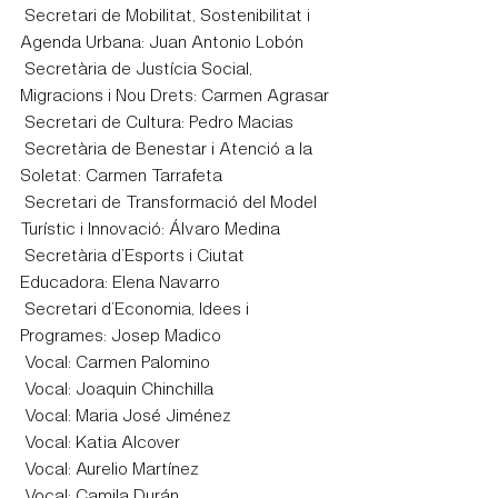
 Secretari de Mobilitat, Sostenibilitat i 
Agenda Urbana: Juan Antonio Lobón
 Secretària de Justícia Social, 
Migracions i Nou Drets: Carmen Agrasar
 Secretari de Cultura: Pedro Macias
 Secretària de Benestar i Atenció a la 
Soletat: Carmen Tarrafeta
 Secretari de Transformació del Model 
Turístic i Innovació: Álvaro Medina
 Secretària d’Esports i Ciutat 
Educadora: Elena Navarro
 Secretari d’Economia, Idees i 
Programes: Josep Madico
 Vocal: Carmen Palomino
 Vocal: Joaquin Chinchilla
 Vocal: Maria José Jiménez
 Vocal: Katia Alcover
 Vocal: Aurelio Martínez
 Vocal: Camila Durán