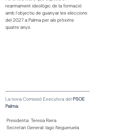
rearmament ideològic de la formació 
amb l’objectiu de guanyar les eleccions 
del 2027 a Palma per als pròxims 
quatre anys.
La nova Comissió Executiva del 
PSOE 
Palma:
 Presidenta: Teresa Riera
 Secretari General: Iago Negueruela