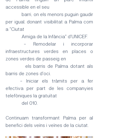
accessible en el seu 
	   barri, on els menors puguin gaudir 
per igual, donant visibilitat a Palma com 
a "Ciutat	
	   Amiga de la Infància" d'UNICEF. 
	- Remodelar i incorporar 
infraestructures verdes en places o 
zones verdes de passeig en 
	   els barris de Palma dotant als 
barris de zones d'oci.
	- Iniciar els tràmits per a fer 
efectiva per part de les companyies 
telefòniques la gratuïtat 
	   del 010.
Continuam transformant Palma per al 
benefici dels veïns i veïnes de la ciutat.