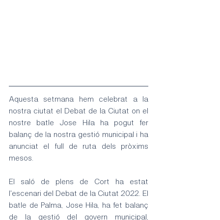
Aquesta setmana hem celebrat a la 
nostra ciutat el Debat de la Ciutat on el 
nostre batle Jose Hila ha pogut fer 
balanç de la nostra gestió municipal i ha 
anunciat el full de ruta dels pròxims 
mesos.
El saló de plens de Cort ha estat 
l'escenari del Debat de la Ciutat 2022. El 
batle de Palma, Jose Hila, ha fet balanç 
de la gestió del govern municipal, 