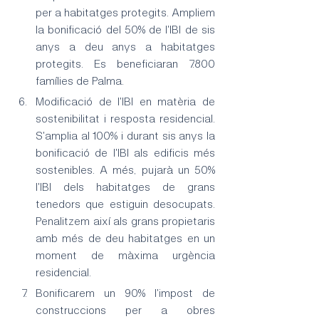
per a habitatges protegits. Ampliem 
la bonificació del 50% de l'IBI de sis 
anys a deu anys a habitatges 
protegits. Es beneficiaran 7.800 
famílies de Palma.
Modificació de l'IBI en matèria de 
sostenibilitat i resposta residencial. 
S'amplia al 100% i durant sis anys la 
bonificació de l'IBI als edificis més 
sostenibles. A més, pujarà un 50% 
l'IBI dels habitatges de grans 
tenedors que estiguin desocupats. 
Penalitzem així als grans propietaris 
amb més de deu habitatges en un 
moment de màxima urgència 
residencial.
Bonificarem un 90% l'impost de 
construccions per a obres 