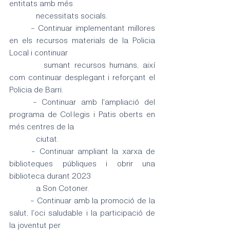
entitats amb més 
	   necessitats socials.
	- Continuar implementant millores 
en els recursos materials de la Policia 
Local i continuar
	   sumant recursos humans, així 
com continuar desplegant i reforçant el 
Policia de Barri.
	- Continuar amb l'ampliació del 
programa de Col·legis i Patis oberts en 
més centres de la 
	   ciutat.
	- Continuar ampliant la xarxa de 
biblioteques públiques i obrir una 
biblioteca durant 2023 	
	   a Son Cotoner.
	- Continuar amb la promoció de la 
salut, l'oci saludable i la participació de 
la joventut per