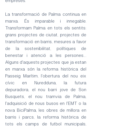
empreses.
La transformació de Palma continua en 
marxa. És imparable i innegable. 
Transformam Palma en tots els sentits: 
grans projectes de ciutat, projectes de 
transformació en barris, mesures a favor 
de la sostenibilitat, polítiques de 
benestar i atenció a les persones… 
Alguns d'aquests projectes que ja estan 
en marxa són la reforma històrica del 
Passeig Marítim, l'obertura del nou eix 
cívic en Nuredduna, la futura 
depuradora, el nou barri jove de Son 
Busquets, el nou tramvia de Palma, 
l'adquisició de nous busos en l'EMT o la 
nova BiciPalma, les obres de millora en 
barris i parcs, la reforma històrica de 
tots els camps de futbol municipals, 