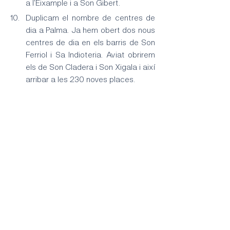
a l'Eixample i a Son Gibert.
Duplicam el nombre de centres de 
dia a Palma. Ja hem obert dos nous 
centres de dia en els barris de Son 
Ferriol i Sa Indioteria. Aviat obrirem 
els de Son Cladera i Son Xigala i així 
arribar a les 230 noves places.