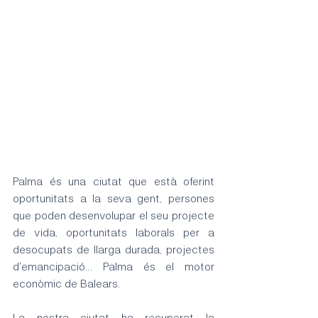
Palma és una ciutat que està oferint 
oportunitats a la seva gent, persones 
que poden desenvolupar el seu projecte 
de vida, oportunitats laborals per a 
desocupats de llarga durada, projectes 
d'emancipació… Palma és el motor 
econòmic de Balears. 
La nostra ciutat ha recuperat la 