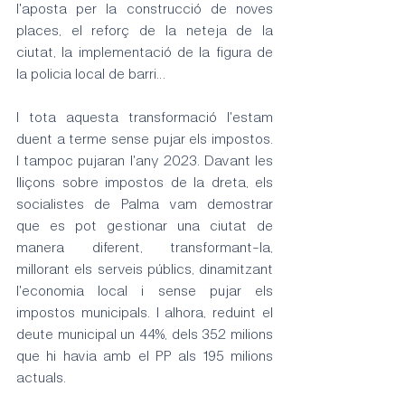
l'aposta per la construcció de noves 
places, el reforç de la neteja de la 
ciutat, la implementació de la figura de 
la policia local de barri…
I tota aquesta transformació l'estam 
duent a terme sense pujar els impostos. 
I tampoc pujaran l'any 2023. Davant les 
lliçons sobre impostos de la dreta, els 
socialistes de Palma vam demostrar 
que es pot gestionar una ciutat de 
manera diferent, transformant-la, 
millorant els serveis públics, dinamitzant 
l'economia local i sense pujar els 
impostos municipals. I alhora, reduint el 
deute municipal un 44%, dels 352 milions 
que hi havia amb el PP als 195 milions 
actuals.