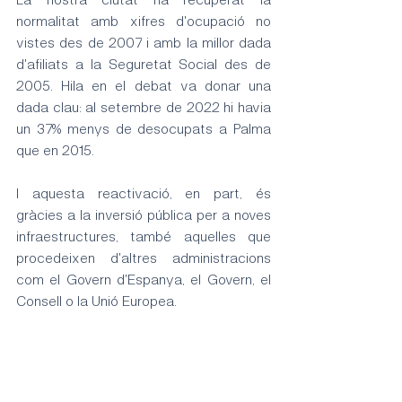
normalitat amb xifres d'ocupació no 
vistes des de 2007 i amb la millor dada 
d'afiliats a la Seguretat Social des de 
2005. Hila en el debat va donar una 
dada clau: al setembre de 2022 hi havia 
un 37% menys de desocupats a Palma 
que en 2015. 
I aquesta reactivació, en part, és 
gràcies a la inversió pública per a noves 
infraestructures, també aquelles que 
procedeixen d'altres administracions 
com el Govern d'Espanya, el Govern, el 
Consell o la Unió Europea.