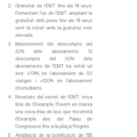
Gratuïtat de l'EMT fins als 18 anys. 
Fomentam l'ús de l'EMT ampliant la 
gratuïtat dels joves fins als 18 anys 
sent la ciutat amb la gratuïtat més 
elevada.
Manteniment del descompte del 
50% dels abonaments. El 
descompte del 50% dels 
abonaments de l'EMT ha estat un 
èxit. +174% en l'abonament de 50 
viatges i +120% en l'abonament 
d'estudiants.
Novetats del servei de l'EMT: nova 
línia de l'Eixample. Posem en marxa 
una nova línia de bus que recorrerà 
l'Eixample des del Palau de 
Congressos fins a la plaça Progrés.
Ampliació de la bonificació de l'IBI 