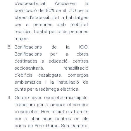
d'accessibilitat. Ampliarem la 
bonificació del 90% de el ICIO per a 
obres d'accessibilitat a habitatges 
per a persones amb mobilitat 
reduïda i també per a les persones 
majors.
Bonificacions de la ICIO. 
Bonificacions per a obres 
destinades a educació, centres 
sociosanitaris, rehabilitació 
d'edificis catalogats, comerços 
emblemàtics i la instal·lació de 
punts per a recàrrega elèctrica.
Quatre noves escoletes municipals. 
Treballam per a ampliar el nombre 
d’escoletes. Hem iniciat els tràmits 
per a obrir nous centres en els 
barris de Pere Garau, Son Dameto, 