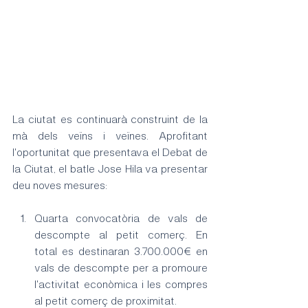
La ciutat es continuarà construint de la 
mà dels veïns i veïnes. Aprofitant 
l'oportunitat que presentava el Debat de 
la Ciutat, el batle Jose Hila va presentar 
deu noves mesures:
Quarta convocatòria de vals de 
descompte al petit comerç. En 
total es destinaran 3.700.000€ en 
vals de descompte per a promoure 
l'activitat econòmica i les compres 
al petit comerç de proximitat.