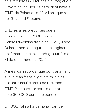
dels recursos (20 milions d'euros) que el 
Govern de les Illes Balears, destinava a 
l'EMT de Palma dels 43 Milions que rebia 
del Govern d'Espanya.
Gràcies a les preguntes que el 
representat del PSOE Palma en el 
Consell d'Adminsitració de l'EMT, Xisco 
Dalmau, hem conegut que el regidor 
confirmar que el bus serà gratuït fins el 
31 de desembre de 2024.
A més, cal recordar que contràriament 
al que manifestà el govern municipal, 
parlant d'insuficiència de recursos, 
l'EMT Palma va tancar els comptes 
amb 300.000 euros de benefici.
El PSOE Palma ha demanat també 