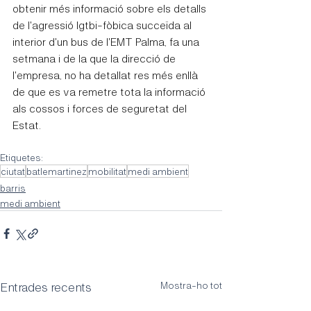
obtenir més informació sobre els detalls 
de l'agressió lgtbi-fòbica succeïda al 
interior d'un bus de l'EMT Palma, fa una 
setmana i de la que la direcció de 
l'empresa, no ha detallat res més enllà 
de que es va remetre tota la informació 
als cossos i forces de seguretat del 
Estat.
Etiquetes:
ciutat
batlemartinez
mobilitat
medi ambient
barris
medi ambient
Entrades recents
Mostra-ho tot