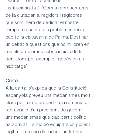
Ducrós, “torni al camí de la 
institucionalitat”. “Com a representants 
de la ciutadania, regidors i regidores 
que som, hem de dedicar el nostre 
temps a resoldre els problemes reals 
que té la ciutadania de Palma. Destinar 
un debat a qüestions que no milloren en 
res els problemes substancials de la 
gent com, per exemple, l’accés en un 
habitatge”. 
Carta
A la carta, s’explica que la Constitució 
espanyola preveu uns mecanismes molt 
clars per tal de procedir a la remoció o 
reprovació d’un president de govern, 
uns mecanismes que cap partit polític 
ha activat. La moció equipara un govern 
legítim amb una dictadura, un fet que 