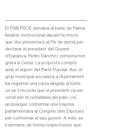
El PSIB PSOE demana al batle de Palma 
lleialtat institucional davant la moció 
que Vox presentarà al Ple de demà per 
declarar el president del Govern 
d’Espanya, Pedro Sánchez, persona non 
grata a Ciutat. La proposta compte 
amb el suport del Partit Popular. Així, el 
grup municipal socialista a l’Ajuntament 
ha registrat una carta dirigida al batle 
on se li recorda que el president va ser 
votat per la ciutadania del país i va 
aconseguir conformar una majoria 
parlamentària al Congrés dels Diputats 
per conformar el seu govern. A més, se 
li demana, de forma respectuosa, que 