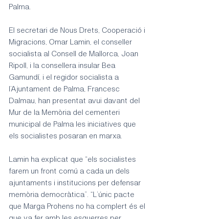
Palma.
El secretari de Nous Drets, Cooperació i 
Migracions, Omar Lamin, el conseller 
socialista al Consell de Mallorca, Joan 
Ripoll, i la consellera insular Bea 
Gamundí, i el regidor socialista a 
l’Ajuntament de Palma, Francesc 
Dalmau, han presentat avui davant del 
Mur de la Memòria del cementeri 
municipal de Palma les iniciatives que 
els socialistes posaran en marxa. 
Lamin ha explicat que “els socialistes 
farem un front comú a cada un dels 
ajuntaments i institucions per defensar 
memòria democràtica”. “L’únic pacte 
que Marga Prohens no ha complert és el 
que va fer amb les esquerres per 