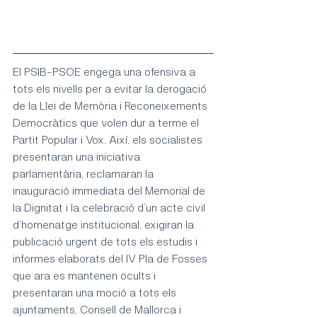
El PSIB-PSOE engega una ofensiva a 
tots els nivells per a evitar la derogació 
de la Llei de Memòria i Reconeixements 
Democràtics que volen dur a terme el 
Partit Popular i Vox. Així, els socialistes 
presentaran una iniciativa 
parlamentària, reclamaran la 
inauguració immediata del Memorial de 
la Dignitat i la celebració d’un acte civil 
d’homenatge institucional, exigiran la 
publicació urgent de tots els estudis i 
informes elaborats del IV Pla de Fosses 
que ara es mantenen ocults i 
presentaran una moció a tots els 
ajuntaments, Consell de Mallorca i 