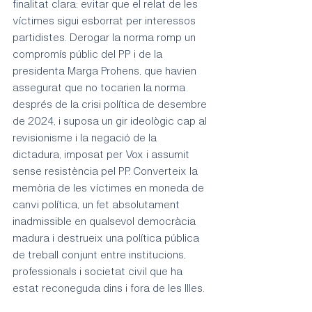
finalitat clara: evitar que el relat de les 
víctimes sigui esborrat per interessos 
partidistes. Derogar la norma romp un 
compromís públic del PP i de la 
presidenta Marga Prohens, que havien 
assegurat que no tocarien la norma 
després de la crisi política de desembre 
de 2024, i suposa un gir ideològic cap al 
revisionisme i la negació de la 
dictadura, imposat per Vox i assumit 
sense resistència pel PP. Converteix la 
memòria de les víctimes en moneda de 
canvi política, un fet absolutament 
inadmissible en qualsevol democràcia 
madura i destrueix una política pública 
de treball conjunt entre institucions, 
professionals i societat civil que ha 
estat reconeguda dins i fora de les Illes.