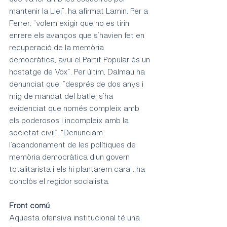
mantenir la Llei”, ha afirmat Lamin. Per a 
Ferrer, “volem exigir que no es tirin 
enrere els avanços que s’havien fet en 
recuperació de la memòria 
democràtica, avui el Partit Popular és un 
hostatge de Vox”. Per últim, Dalmau ha 
denunciat que, “després de dos anys i 
mig de mandat del batle, s’ha 
evidenciat que només compleix amb 
els poderosos i incompleix amb la 
societat civil”. “Denunciam 
l’abandonament de les polítiques de 
memòria democràtica d’un govern 
totalitarista i els hi plantarem cara”, ha 
conclòs el regidor socialista.
Front comú
Aquesta ofensiva institucional té una 