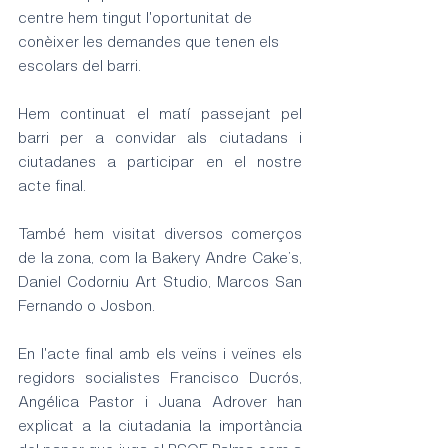
centre hem tingut l'oportunitat de 
conèixer les demandes que tenen els 
escolars del barri.
Hem continuat el matí passejant pel 
barri per a convidar als ciutadans i 
ciutadanes a participar en el nostre 
acte final.
També hem visitat diversos comerços 
de la zona, com la Bakery Andre Cake’s, 
Daniel Codorniu Art Studio, Marcos San 
Fernando o Josbon.
En l'acte final amb els veïns i veïnes els 
regidors socialistes Francisco Ducrós, 
Angélica Pastor i Juana Adrover han 
explicat a la ciutadania la importància 