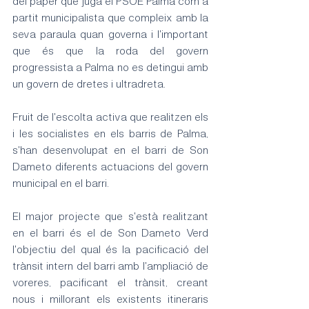
del paper que juga el PSOE Palma com a 
partit municipalista que compleix amb la 
seva paraula quan governa i l'important 
que és que la roda del govern 
progressista a Palma no es detingui amb 
un govern de dretes i ultradreta.
Fruit de l'escolta activa que realitzen els 
i les socialistes en els barris de Palma, 
s'han desenvolupat en el barri de Son 
Dameto diferents actuacions del govern 
municipal en el barri.
El major projecte que s'està realitzant 
en el barri és el de Son Dameto Verd 
l'objectiu del qual és la pacificació del 
trànsit intern del barri amb l'ampliació de 
voreres, pacificant el trànsit, creant 
nous i millorant els existents itineraris 