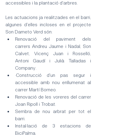
accessibles i la plantació d'arbres.
Les actuacions ja realitzades en el barri, 
algunes d'elles incloses en el projecte 
Son Dameto Verd són:
Renovació del paviment dels 
carrers Andreu Jaume i Nadal, Son 
Calvet, Vicenç Juan i Rosselló, 
Antoni Gaudí i Julià Talladas i 
Company.
·Construcció d'un pas segur i 
accessible amb nou enllumenat al 
carrer Martí Borneo.
Renovació de les voreres del carrer 
Joan Ripoll i Trobat.
Sembra de nou arbrat per tot el 
barri.
Instal·lació de 3 estacions de 
BiciPalma.