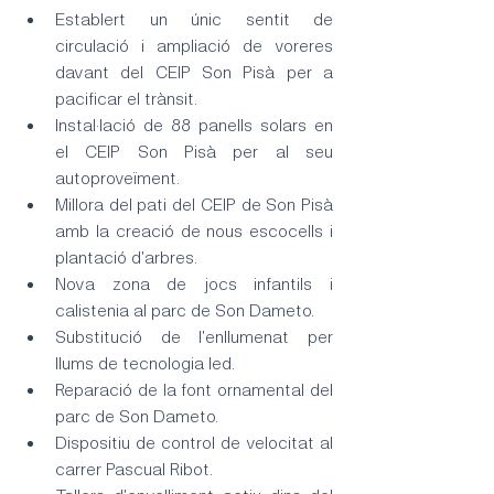
Establert un únic sentit de 
circulació i ampliació de voreres 
davant del CEIP Son Pisà per a 
pacificar el trànsit.
Instal·lació de 88 panells solars en 
el CEIP Son Pisà per al seu 
autoproveïment.
Millora del pati del CEIP de Son Pisà 
amb la creació de nous escocells i 
plantació d'arbres.
Nova zona de jocs infantils i 
calistenia al parc de Son Dameto.
Substitució de l'enllumenat per 
llums de tecnologia led.
Reparació de la font ornamental del 
parc de Son Dameto.
Dispositiu de control de velocitat al 
carrer Pascual Ribot.