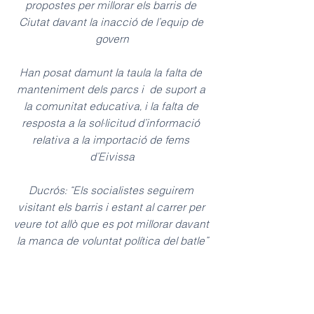
propostes per millorar els barris de 
Ciutat davant la inacció de l’equip de 
govern
Han posat damunt la taula la falta de 
manteniment dels parcs i  de suport a 
la comunitat educativa, i la falta de 
resposta a la sol·licitud d’informació 
relativa a la importació de fems 
d’Eivissa
Ducrós: “Els socialistes seguirem 
visitant els barris i estant al carrer per 
veure tot allò que es pot millorar davant 
la manca de voluntat política del batle”