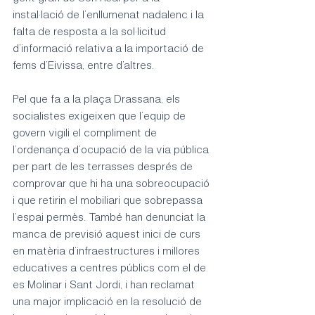
instal·lació de l’enllumenat nadalenc i la 
falta de resposta a la sol·licitud 
d’informació relativa a la importació de 
fems d’Eivissa, entre d’altres.
Pel que fa a la plaça Drassana, els 
socialistes exigeixen que l’equip de 
govern vigili el compliment de 
l’ordenança d’ocupació de la via pública 
per part de les terrasses després de 
comprovar que hi ha una sobreocupació 
i que retirin el mobiliari que sobrepassa 
l’espai permès. També han denunciat la 
manca de previsió aquest inici de curs 
en matèria d’infraestructures i millores 
educatives a centres públics com el de 
es Molinar i Sant Jordi, i han reclamat 
una major implicació en la resolució de 