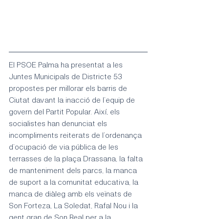
El PSOE Palma ha presentat a les 
Juntes Municipals de Districte 53 
propostes per millorar els barris de 
Ciutat davant la inacció de l’equip de  
govern del Partit Popular. Així, els 
socialistes han denunciat els 
incompliments reiterats de l’ordenança 
d’ocupació de via pública de les 
terrasses de la plaça Drassana, la falta 
de manteniment dels parcs, la manca 
de suport a la comunitat educativa, la 
manca de diàleg amb els veïnats de 
Son Forteza, La Soledat, Rafal Nou i la 
gent gran de Son Real per a la 