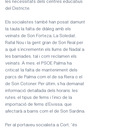
les necessitats dels centres educatius 
del Districte.
Els socialistes també han posat damunt 
la taula la falta de diàleg amb els 
veïnats de Son Forteza, La Soledat, 
Rafal Nou i la gent gran de Son Real per 
a què s’incrementin els llums de Nadal a 
les barriades, tal i com reclamen els 
veïnats. A mes, el PSOE Palma ha 
criticat la falta de manteniment dels 
parcs de Palma com el de sa Riera o el 
de Son Cotoner. Per últim, s’ha demanat 
informació detallada dels horaris, les 
rutes, el tipus de fems i l’inici de la 
importació de fems d’Eivissa, que 
afectarà a barris com el de Son Sardina.
Per al portaveu socialista a Cort, “és 