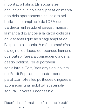
mobilitat a Palma. Els socialistes 
denuncien que no s’hagi posat en marxa 
cap dels aparcaments anunciats pel 
batle, la no ampliació de l’ORA que es 
va deixar enllestida el passat mandat, 
la manca d’avanços a la xarxa ciclista i 
de vianants i que no s’hagi ampliat de 
Bicipalma als barris. A més, també s’ha 
d’afegir el col·lapse de recursos humans 
que pateix l’àrea a conseqüència de la 
gestió política. Per al portaveu 
socialista a Cort, “dos anys del govern 
del Partit Popular han bastat per a 
paralitzar totes les polítiques dirigides a 
aconseguir una mobilitat sostenible, 
segura, universal i accessible”.
Ducrós ha afirmat que “la inacció està 