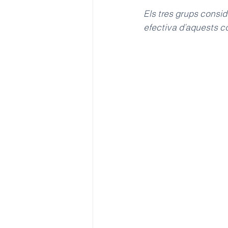
Els tres grups consid
efectiva d’aquests c