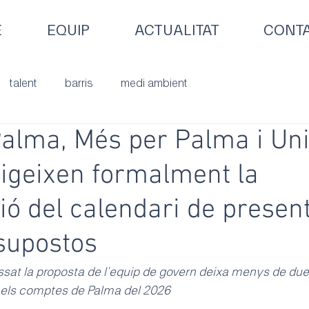
E
EQUIP
ACTUALITAT
CONT
talent
barris
medi ambient
alma, Més per Palma i Un
igeixen formalment la
ió del calendari de presen
supostos
assat la proposta de l’equip de govern deixa menys de due
ar els comptes de Palma del 2026