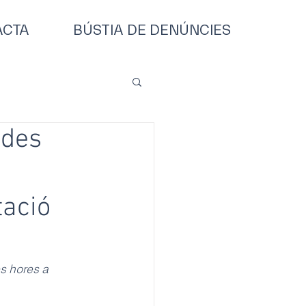
ACTA
BÚSTIA DE DENÚNCIES
ides
tació
s hores a 