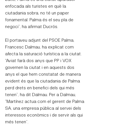
enfocada als turistes en què la 
ciutadania sobra, no té un paper 
fonamental. Palma és el seu pla de 
negoci”, ha afirmat Ducrós.
El portaveu adjunt del PSOE Palma, 
Francesc Dalmau, ha explicat com 
afecta la saturació turística a la ciutat. 
“Aviat farà dos anys que PP i VOX 
governen la ciutat i en aquests dos 
anys el que hem constatat de manera 
evident és que la ciutadania de Palma 
perd drets en benefici dels qui més 
tenen”, ha dit Dalmau. Per a Dalmau, 
“Martínez actua com el gerent de Palma 
SA, una empresa pública al servei dels 
interessos econòmics i de servir als qui 
més tenen”.