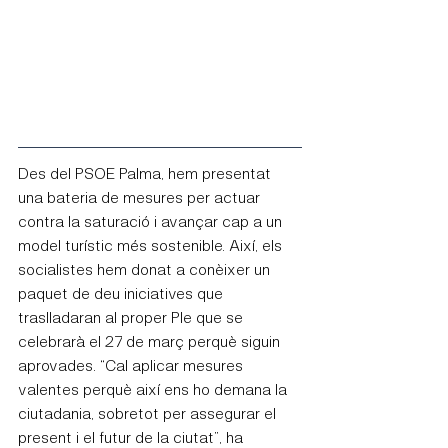
Des del PSOE Palma, hem presentat 
una bateria de mesures per actuar 
contra la saturació i avançar cap a un 
model turístic més sostenible. Així, els 
socialistes hem donat a conèixer un 
paquet de deu iniciatives que 
traslladaran al proper Ple que se 
celebrarà el 27 de març perquè siguin 
aprovades. “Cal aplicar mesures 
valentes perquè així ens ho demana la 
ciutadania, sobretot per assegurar el 
present i el futur de la ciutat”, ha 