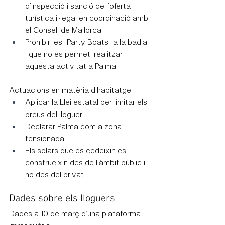
d’inspecció i sanció de l’oferta 
turística il·legal en coordinació amb 
el Consell de Mallorca.
Prohibir les "Party Boats" a la badia 
i que no es permeti realitzar 
aquesta activitat a Palma.
Actuacions en matèria d’habitatge:
Aplicar la Llei estatal per limitar els 
preus del lloguer.
Declarar Palma com a zona 
tensionada.
Els solars que es cedeixin es 
construeixin des de l’àmbit públic i 
no des del privat.
Dades sobre els lloguers
Dades a 10 de març d’una plataforma 