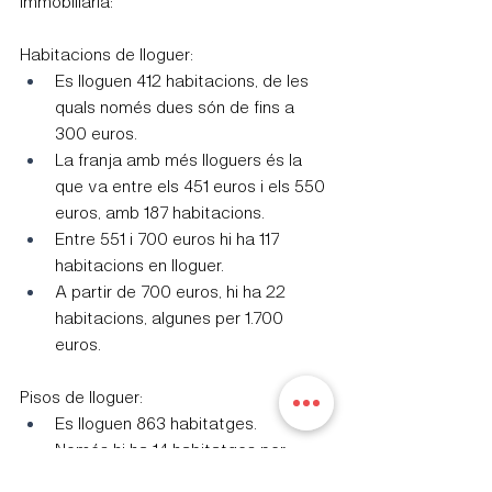
immobiliària:
Habitacions de lloguer:
Es lloguen 412 habitacions, de les 
quals només dues són de fins a 
300 euros.
La franja amb més lloguers és la 
que va entre els 451 euros i els 550 
euros, amb 187 habitacions.
Entre 551 i 700 euros hi ha 117 
habitacions en lloguer.
A partir de 700 euros, hi ha 22 
habitacions, algunes per 1.700 
euros.
Pisos de lloguer:
Es lloguen 863 habitatges.
Només hi ha 14 habitatges per 
menys de 900 euros.