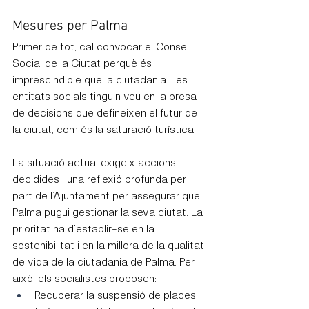
Mesures per Palma
Primer de tot, cal convocar el Consell 
Social de la Ciutat perquè és 
imprescindible que la ciutadania i les 
entitats socials tinguin veu en la presa 
de decisions que defineixen el futur de 
la ciutat, com és la saturació turística.
La situació actual exigeix accions 
decidides i una reflexió profunda per 
part de l’Ajuntament per assegurar que 
Palma pugui gestionar la seva ciutat. La 
prioritat ha d’establir-se en la 
sostenibilitat i en la millora de la qualitat 
de vida de la ciutadania de Palma. Per 
això, els socialistes proposen:
Recuperar la suspensió de places 