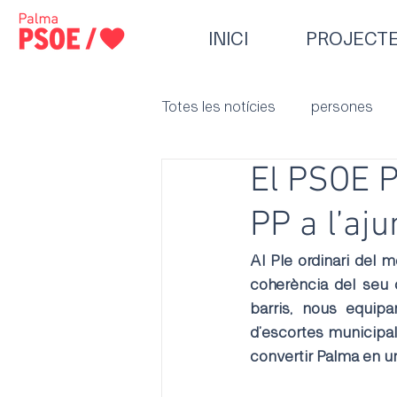
INICI
PROJECT
Totes les notícies
persones
El PSOE P
PP a l’aj
Al Ple ordinari del
coherència del seu 
barris, nous equipa
d’escortes municipal
convertir Palma en un