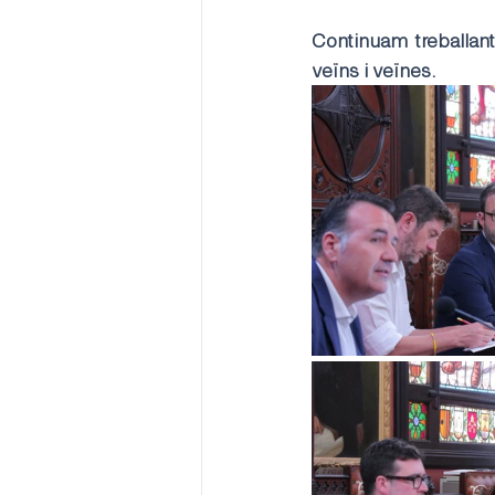
Continuam treballant 
veïns i veïnes.