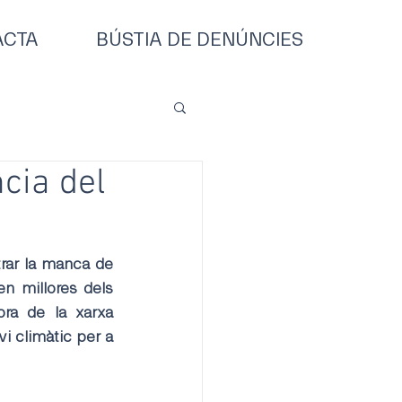
ACTA
BÚSTIA DE DENÚNCIES
cia del
rar la manca de 
n millores dels 
ora de la xarxa 
 climàtic per a 