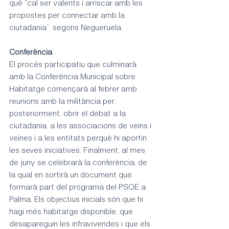
què “cal ser valents i arriscar amb les 
propostes per connectar amb la 
ciutadania”, segons Negueruela.
Conferència
El procés participatiu que culminarà 
amb la Conferència Municipal sobre 
Habitatge començarà al febrer amb 
reunions amb la militància per, 
posteriorment, obrir el debat a la 
ciutadania, a les associacions de veïns i 
veïnes i a les entitats perquè hi aportin 
les seves iniciatives. Finalment, al mes 
de juny se celebrarà la conferència, de 
la qual en sortirà un document que 
formarà part del programa del PSOE a 
Palma. Els objectius inicials són que hi 
hagi més habitatge disponible, que 
desapareguin les infravivendes i que els 