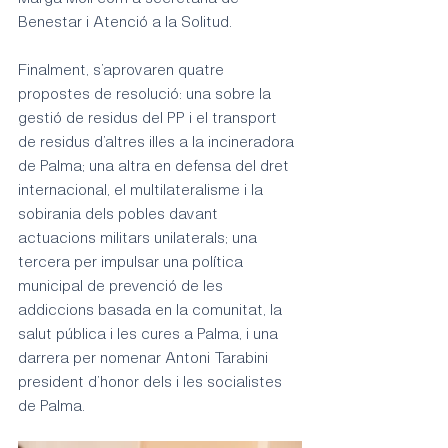
Benestar i Atenció a la Solitud.
Finalment, s’aprovaren quatre 
propostes de resolució: una sobre la 
gestió de residus del PP i el transport 
de residus d’altres illes a la incineradora 
de Palma; una altra en defensa del dret 
internacional, el multilateralisme i la 
sobirania dels pobles davant 
actuacions militars unilaterals; una 
tercera per impulsar una política 
municipal de prevenció de les 
addiccions basada en la comunitat, la 
salut pública i les cures a Palma, i una 
darrera per nomenar Antoni Tarabini 
president d’honor dels i les socialistes 
de Palma.