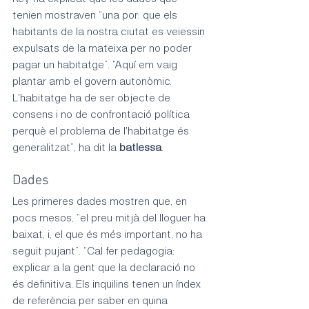
tenien mostraven “una por: que els 
habitants de la nostra ciutat es veiessin 
expulsats de la mateixa per no poder 
pagar un habitatge”. “Aquí em vaig 
plantar amb el govern autonòmic. 
L'habitatge ha de ser objecte de 
consens i no de confrontació política 
perquè el problema de l'habitatge és 
generalitzat”, ha dit la 
batlessa
.
Dades
Les primeres dades mostren que, en 
pocs mesos, “el preu mitjà del lloguer ha 
baixat, i, el que és més important, no ha 
seguit pujant”. “Cal fer pedagogia: 
explicar a la gent que la declaració no 
és definitiva. Els inquilins tenen un índex 
de referència per saber en quina 