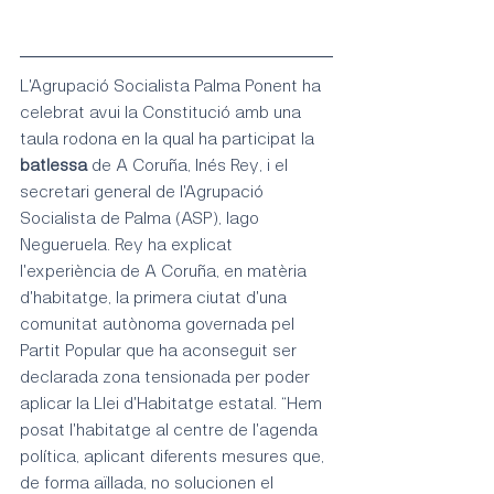
L'Agrupació Socialista Palma Ponent ha 
celebrat avui la Constitució amb una 
taula rodona en la qual ha participat la 
batlessa
 de A Coruña, Inés Rey, i el 
secretari general de l'Agrupació 
Socialista de Palma (ASP), Iago 
Negueruela. Rey ha explicat 
l'experiència de A Coruña, en matèria 
d'habitatge, la primera ciutat d'una 
comunitat autònoma governada pel 
Partit Popular que ha aconseguit ser 
declarada zona tensionada per poder 
aplicar la Llei d'Habitatge estatal. “Hem 
posat l'habitatge al centre de l'agenda 
política, aplicant diferents mesures que, 
de forma aïllada, no solucionen el 