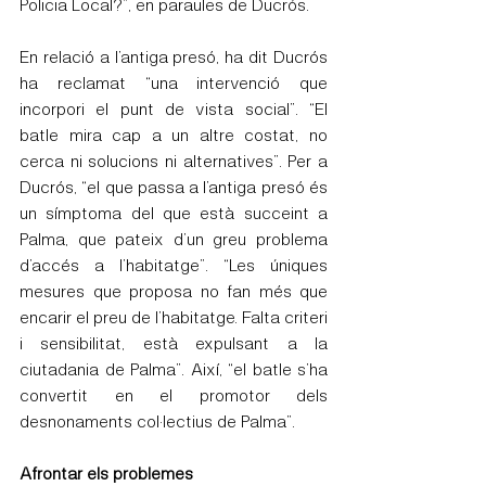
Policia Local?”, en paraules de Ducrós.
En relació a l’antiga presó, ha dit Ducrós 
ha reclamat “una intervenció que 
incorpori el punt de vista social”. “El 
batle mira cap a un altre costat, no 
cerca ni solucions ni alternatives”. Per a 
Ducrós, “el que passa a l’antiga presó és 
un símptoma del que està succeint a 
Palma, que pateix d’un greu problema 
d’accés a l’habitatge”. “Les úniques 
mesures que proposa no fan més que 
encarir el preu de l’habitatge. Falta criteri 
i sensibilitat, està expulsant a la 
ciutadania de Palma”. Així, “el batle s’ha 
convertit en el promotor dels 
desnonaments col·lectius de Palma”.
Afrontar els problemes