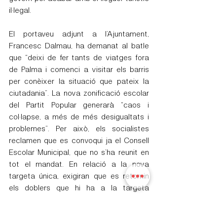
il·legal.
El portaveu adjunt a l’Ajuntament, 
Francesc Dalmau, ha demanat al batle 
que “deixi de fer tants de viatges fora 
de Palma i comenci a visitar els barris 
per conèixer la situació que pateix la 
ciutadania”. La nova zonificació escolar 
del Partit Popular generarà “caos i 
col·lapse, a més de més desigualtats i 
problemes”. Per això, els socialistes 
reclamen que es convoqui ja el Consell 
Escolar Municipal, que no s’ha reunit en 
tot el mandat. En relació a la nova 
targeta única, exigiran que es retornin 
els doblers que hi ha a la targeta 
ciutadana.