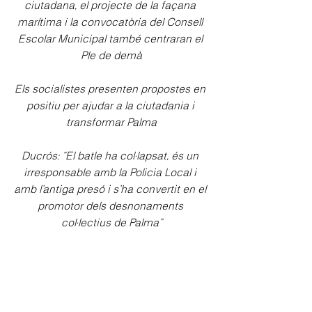
ciutadana, el projecte de la façana 
marítima i la convocatòria del Consell 
Escolar Municipal també centraran el 
Ple de demà
Els socialistes presenten propostes en 
positiu per ajudar a la ciutadania i 
transformar Palma
Ducrós: “El batle ha col·lapsat, és un 
irresponsable amb la Policia Local i 
amb l’antiga presó i s’ha convertit en el 
promotor dels desnonaments 
col·lectius de Palma”