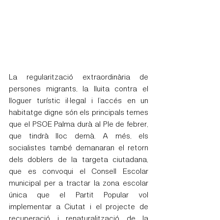
La regularització extraordinària de 
persones migrants, la lluita contra el 
lloguer turístic il·legal i l’accés en un 
habitatge digne són els principals temes 
que el PSOE Palma durà al Ple de febrer, 
que tindrà lloc demà. A més, els 
socialistes també demanaran el retorn 
dels doblers de la targeta ciutadana, 
que es convoqui el Consell Escolar 
municipal per a tractar la zona escolar 
única que el Partit Popular vol 
implementar a Ciutat i el projecte de 
recuperació i renaturalització de la 