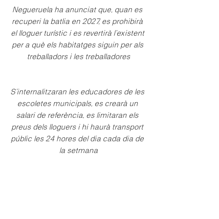
Negueruela ha anunciat que, quan es 
recuperi la batlia en 2027, es prohibirà 
el lloguer turístic i es revertirà l’existent 
per a què els habitatges siguin per als 
treballadors i les treballadores
S’internalitzaran les educadores de les 
escoletes municipals, es crearà un 
salari de referència, es limitaran els 
preus dels lloguers i hi haurà transport 
públic les 24 hores del dia cada dia de 
la setmana