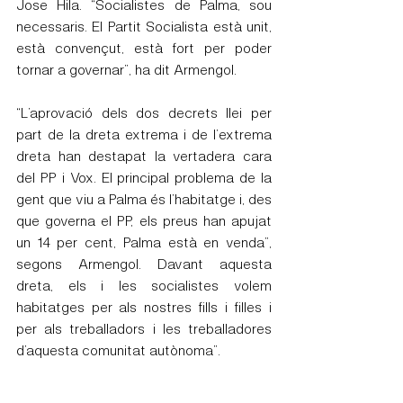
Jose Hila. “Socialistes de Palma, sou 
necessaris. El Partit Socialista està unit, 
està convençut, està fort per poder 
tornar a governar”, ha dit Armengol.
“L’aprovació dels dos decrets llei per 
part de la dreta extrema i de l’extrema 
dreta han destapat la vertadera cara 
del PP i Vox. El principal problema de la 
gent que viu a Palma és l’habitatge i, des 
que governa el PP, els preus han apujat 
un 14 per cent, Palma està en venda”, 
segons Armengol. Davant aquesta 
dreta, els i les socialistes volem 
habitatges per als nostres fills i filles i 
per als treballadors i les treballadores 
d’aquesta comunitat autònoma”.