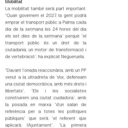
Mobilitat
La mobilitat també serà part important. 
“Quan governem el 2027, la gent podrà 
emprar el transport públic a Palma cada 
dia de la setmana les 24 hores del dia 
els set dies de la setmana” perquè “el 
transport públic és un dret de la 
ciutadania, un motor de transformació i 
de vertebració”, ha explicat Negueruela.
“Davant l’onada reaccionària, amb un PP 
venut a la ultradreta de Vox, defensam 
una ciutat democràtica, amb més drets i 
llibertats”. “Els i les socialistes 
construirem una ciutat cuidadora”, amb 
la posada en marxa “d’un salari de 
referència per a totes les polítiques 
públiques” que serà “el referent que 
aplicarà l’Ajuntament”. “La primera 