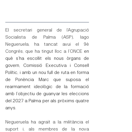
El secretari general de l’Agrupació 
Socialista de Palma (ASP), Iago 
Negueruela, ha tancat avui el 9è 
Congrés, que ha tingut lloc a l’ONCE 
en 
què s’ha escollit els nous òrgans de 
govern, Comissió Executiva i Consell 
Polític, i amb un nou full de ruta en forma 
de Ponència Marc que suposa el 
rearmament ideològic de la formació 
amb l’objectiu de guanyar les eleccions 
del 2027 a Palma per als pròxims quatre 
anys.
Negueruela ha agraït a la militància el 
suport i, als membres de la nova 