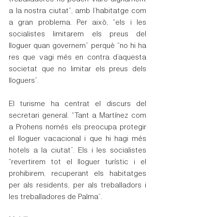
a la nostra ciutat”, amb l’habitatge com 
a gran problema. Per això, “els i les 
socialistes limitarem els preus del 
lloguer quan governem” perquè “no hi ha 
res que vagi més en contra d’aquesta 
societat que no limitar els preus dels 
lloguers”.
El turisme ha centrat el discurs del 
secretari general. “Tant a Martínez com 
a Prohens només els preocupa protegir 
el lloguer vacacional i que hi hagi més 
hotels a la ciutat”. Els i les socialistes 
“revertirem tot el lloguer turístic i el 
prohibirem, recuperant els habitatges 
per als residents, per als treballadors i 
les treballadores de Palma”.