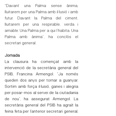
“Davant una Palma sense ànima, 
lluitarem per una Palma amb il·lusió i amb 
futur. Davant la Palma del ciment, 
lluitarem per una respirable, verda i 
amable. Una Palma per a qui l’habita. Una 
Palma amb ànima”, ha conclòs el 
secretari general.
Jornada
La clausura ha començat amb la 
intervenció de la secretària general del 
PSIB, Francina Armengol. “Ja només 
queden dos anys per tornar a guanyar. 
Sortim amb força il·lusió, ganes i alegria 
per posar-mos al servei de la ciutadania 
de nou”, ha assegurat Armengol. La 
secretària general del PSIB ha agraït la 
feina feta per l’anterior secretari general, 