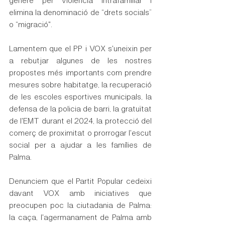
elimina la denominació de “drets socials” 
o “migració".
Lamentem que el PP i VOX s'uneixin per 
a rebutjar algunes de les nostres 
propostes més importants com prendre 
mesures sobre habitatge, la recuperació 
de les escoles esportives municipals, la 
defensa de la policia de barri, la gratuïtat 
de l'EMT durant el 2024, la protecció del 
comerç de proximitat o prorrogar l'escut 
social per a ajudar a les famílies de 
Palma.
Denunciem que el Partit Popular cedeixi 
davant VOX amb iniciatives que 
preocupen poc la ciutadania de Palma: 
la caça, l'agermanament de Palma amb 