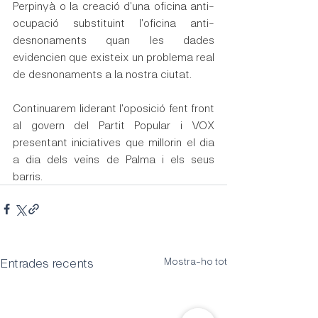
Perpinyà o la creació d'una oficina anti-
ocupació substituint l'oficina anti-
desnonaments quan les dades 
evidencien que existeix un problema real 
de desnonaments a la nostra ciutat.
Continuarem liderant l'oposició fent front 
al govern del Partit Popular i VOX 
presentant iniciatives que millorin el dia 
a dia dels veïns de Palma i els seus 
barris.
Entrades recents
Mostra-ho tot