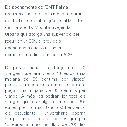
Els abonaments de l’EMT Palma 
reduiran el seu preu a la meitat a partir 
de dia 1 de setembre gràcies al Ministeri 
de Transports, Mobilitat i Agenda 
Urbana que atorga una subvenció per 
reduir en un 30% el preu dels 
abonaments que l’Ajuntament 
complementa fins a arribar al 50%.
D’aquesta manera, la targeta de 20 
viatges, que ara costa 13 euros (una 
mitjana de 65 cèntims per viatge) 
passarà a costar 6,5 euros i suposarà 
pagar una mitjana de 35 cèntims per 
viatge. A més, es podran fer tots els 
viatges que es vulgui al mes per 18,5 
euros (preu normal: 37 euros). Per perfils, 
els estudiants i universitaris podran 
viatjar tantes vegades com vulguin per 
10 euros al mes (en lloc de 20); les 