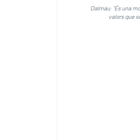
Dalmau: “És una mos
valors que só