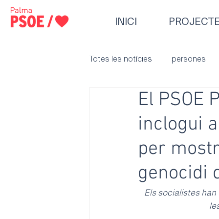
INICI
PROJECT
Totes les notícies
persones
El PSOE 
inclogui a
per mostr
genocidi 
Els socialistes han 
le