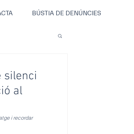
ACTA
BÚSTIA DE DENÚNCIES
 silenci
ió al
atge i recordar 