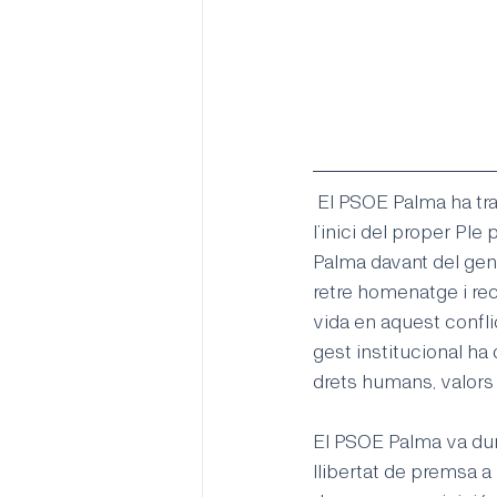
 El PSOE Palma ha tras
l’inici del proper Ple
Palma davant del geno
retre homenatge i rec
vida en aquest confli
gest institucional ha
drets humans, valors 
El PSOE Palma va dur 
llibertat de premsa a 