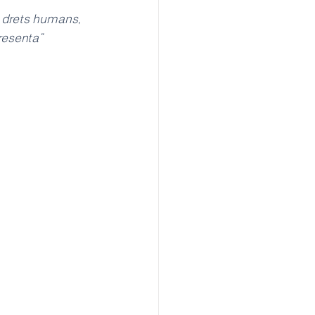
 drets humans, 
resenta”