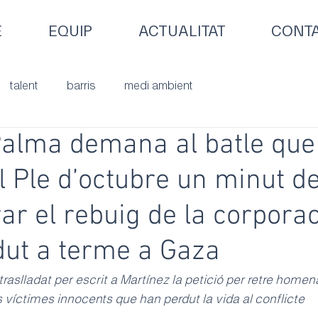
E
EQUIP
ACTUALITAT
CONT
talent
barris
medi ambient
Palma demana al batle que
l Ple d’octubre un minut de
ar el rebuig de la corporac
dut a terme a Gaza
traslladat per escrit a Martínez la petició per retre homen
s víctimes innocents que han perdut la vida al conflicte