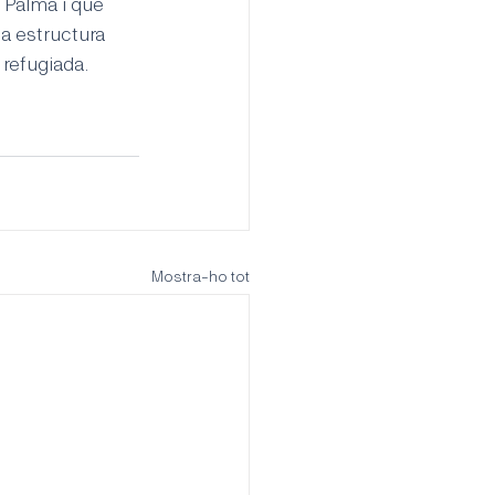
 Palma i que 
a estructura 
refugiada. 
Mostra-ho tot