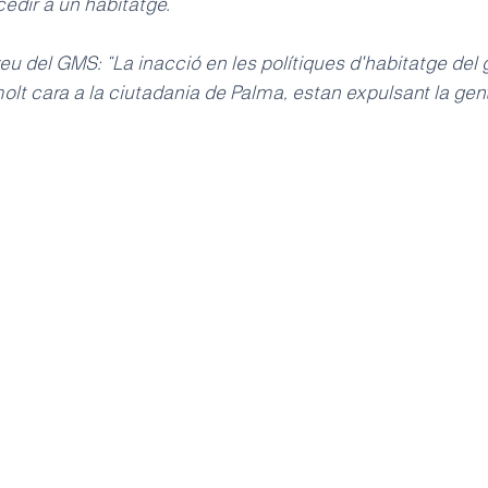
edir a un habitatge.
u del GMS: “La inacció en les polítiques d'habitatge del 
lt cara a la ciutadania de Palma, estan expulsant la gent