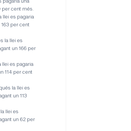
es pagaria una 
0 per cent més.
 llei es pagaria 
 163 per cent 
 la llei es 
agant un 166 per 
llei es pagaria 
n 114 per cent 
ués la llei es 
agant un 113 
a llei es 
agant un 62 per 