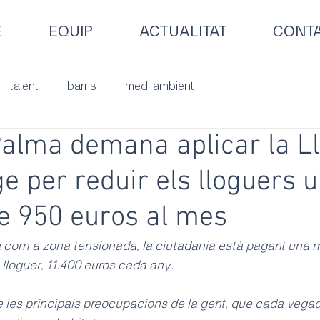
E
EQUIP
ACTUALITAT
CONT
talent
barris
medi ambient
alma demana aplicar la Ll
ge per reduir els lloguers 
e 950 euros al mes
 com a zona tensionada, la ciutadania està pagant una m
lloguer, 11.400 euros cada any.
e les principals preocupacions de la gent, que cada vega