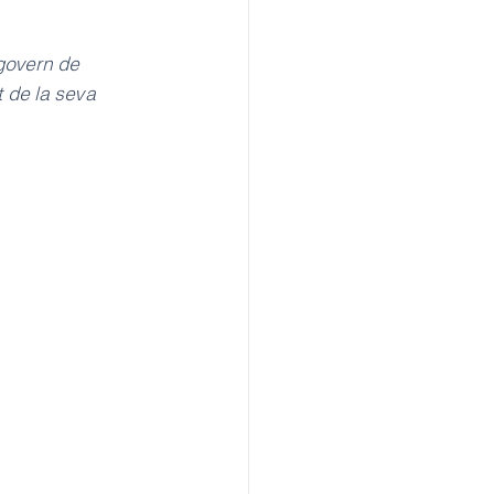
govern de 
 de la seva 