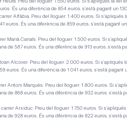
r Heura. Preu del lloguer: 1.550 euros. Si s'apliqués la llei 
uros. És una diferència de 854 euros, s'està pagant un 13
arrer Alfàbia. Preu del lloguer: 1.400 euros. Si s'apliqués la
41 euros. És una diferència de 859 euros, s'està pagant un
er Marià Canals. Preu del lloguer: 1.500 euros. Si s'apliqués
ana de 587 euros. És una diferència de 913 euros, s'està p
oan Alcover. Preu del lloguer: 2.000 euros. Si s'apliqués la 
59 euros. És una diferència de 1.041 euros, s'està pagant u
er Antoni Marquès. Preu del lloguer: 1.800 euros. Si s'apliq
ana de 868 euros. És una diferència de 932 euros, s'està p
carrer Arxiduc. Preu del lloguer: 1.750 euros. Si s'apliqués l
ana de 928 euros. És una diferència de 822 euros, s'està p