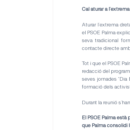
Cal aturar a l’extrema
Aturar l’extrema dret
el PSOE Palma explica
seva tradicional for
contacte directe amb 
Tot i que el PSOE Palm
redacció del programa
seves jornades “Dia En
formació dels activis
Durant la reunió s’han
El PSOE Palma està pr
que Palma consolidi 