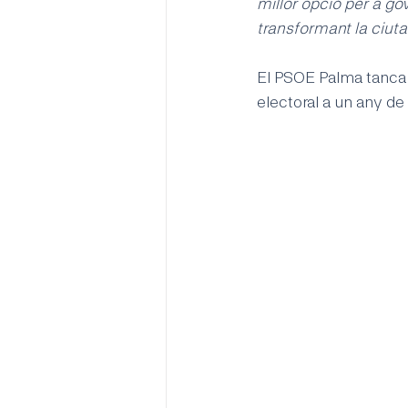
millor opció per a go
transformant la ciuta
El PSOE Palma tanca av
electoral a un any de