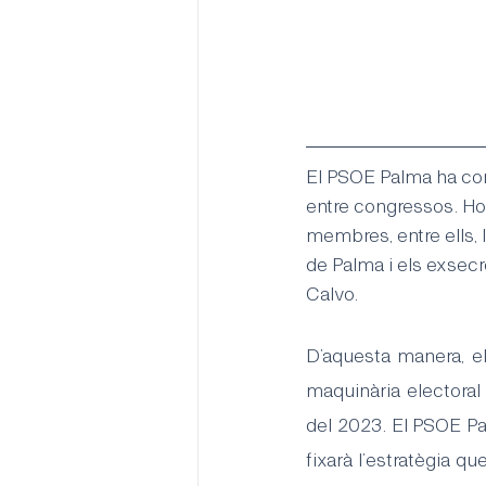
El PSOE Palma ha cons
entre congressos. Ho 
membres, entre ells, 
de Palma i els exsec
Calvo.
D’aquesta manera, el
maquinària electoral
del 2023. El PSOE Pal
fixarà l’estratègia qu