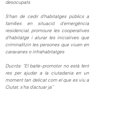
desocupats
S’han de cedir d’habitatges públics a 
famílies en situació d’emergència 
residencial, promoure les cooperatives 
d’habitatge i aturar les iniciatives que 
criminalitzin les persones que viuen en 
caravanes o infrahabitatges
Ducrós: “El batle-promotor no està fent 
res per ajudar a la ciutadania en un 
moment tan delicat com el que es viu a 
Ciutat, s’ha d’actuar ja”