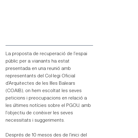
La proposta de recuperació de l'espai 
públic per a vianants ha estat 
presentada en una reunió amb 
representants del Col·legi Oficial 
d'Arquitectes de les Illes Balears 
(COAIB), on hem escoltat les seves 
peticions i preocupacions en relació a 
les últimes notícies sobre el PGOU, amb 
l'objectiu de conèixer les seves 
necessitats i suggeriments.
Després de 10 mesos des de l'inici del 