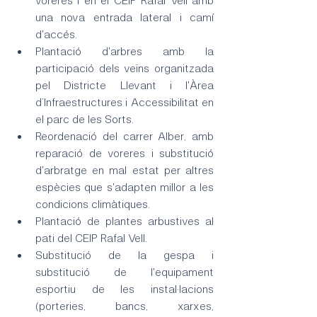
una nova entrada lateral i camí 
d'accés.
Plantació d'arbres amb la 
participació dels veïns organitzada 
pel Districte Llevant i l'Àrea 
d’Infraestructures i Accessibilitat en 
el parc de les Sorts.
Reordenació del carrer Alber, amb 
reparació de voreres i substitució 
d'arbratge en mal estat per altres 
espècies que s'adapten millor a les 
condicions climàtiques.
Plantació de plantes arbustives al 
pati del CEIP Rafal Vell.
Substitució de la gespa i 
substitució de l'equipament 
esportiu de les instal·lacions 
(porteries, bancs, xarxes, 