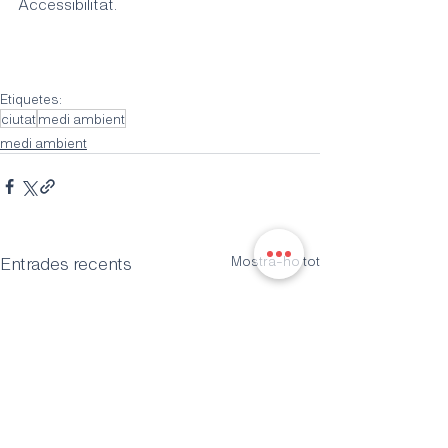
Accessibilitat.
Etiquetes:
ciutat
medi ambient
medi ambient
Entrades recents
Mostra-ho tot