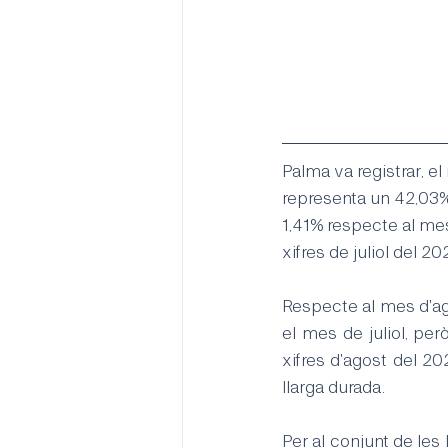
Palma va registrar, el
representa un 42,03% d
1,41% respecte al mes
xifres de juliol del 20
Respecte al mes d'ag
el mes de juliol, pe
xifres d'agost del 2
llarga durada.
Per al conjunt de les