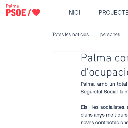
INICI
PROJECT
Totes les notícies
persones
Palma con
d'ocupaci
Palma, amb un total 
Seguretat Social, la m
Els i les socialistes
d'uns anys molt durs,
noves contractacions