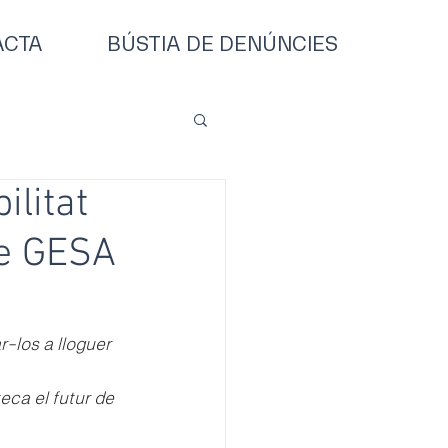
ACTA
BÚSTIA DE DENÚNCIES
ilitat
de GESA
-los a lloguer 
ca el futur de 