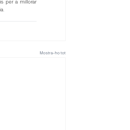
 per a millorar 
a.
Mostra-ho tot