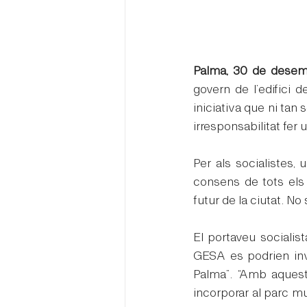
Palma, 30 de desem
govern de l’edifici 
iniciativa que ni tan 
irresponsabilitat fer
Per als socialistes,
consens de tots els 
futur de la ciutat. No
El portaveu socialist
GESA es podrien inver
Palma”. “Amb aquest
incorporar al parc mu