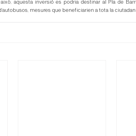
ixò, aquesta inversió es podria destinar al Pla de Barris
’autobusos, mesures que beneficiarien a tota la ciutadani