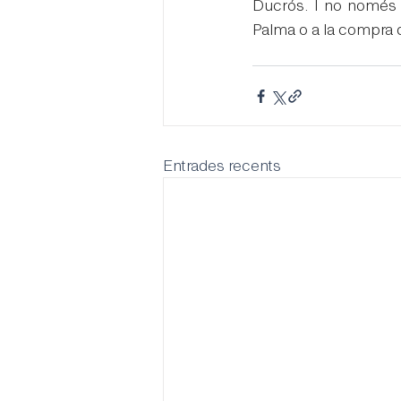
Ducrós. I no només a
Palma o a la compra d
Entrades recents