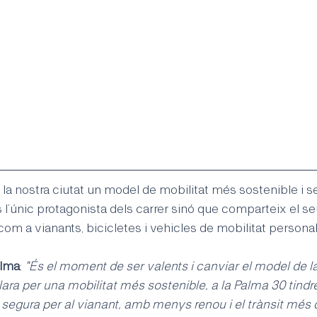
 la nostra ciutat un model de mobilitat més sostenible i se
 l’únic protagonista dels carrer sinó que comparteix el se
com a vianants, bicicletes i vehicles de mobilitat persona
alma
: 
"És el moment de ser valents i canviar el model de la 
ara per una mobilitat més sostenible, a la Palma 30 tindr
segura per al vianant, amb menys renou i el trànsit més 