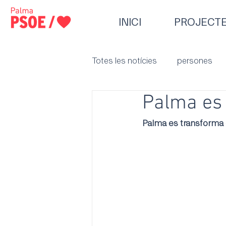
INICI
PROJECT
Totes les notícies
persones
Palma es 
Palma es transforma e