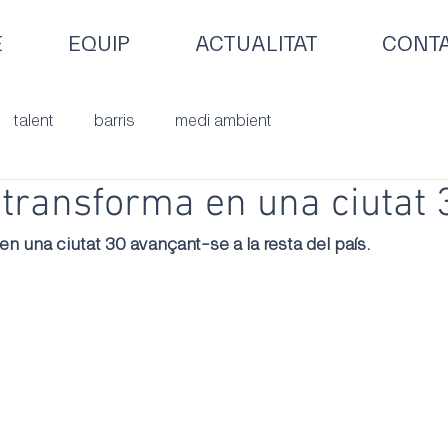
E
EQUIP
ACTUALITAT
CONT
talent
barris
medi ambient
transforma en una ciutat 
n una ciutat 30 avançant-se a la resta del país. 