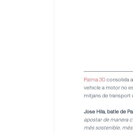
Palma 30
 consolida a
vehicle a motor no es
mitjans de transport 
Jose Hila, batle de P
apostar de manera cl
més sostenible, més 