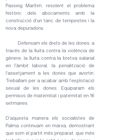
Passeig Marítim; resolent el problema 
històric dels abocaments amb la 
construcció d'un tanc de tempestes i la 
nova depuradora.
·         Defensam els drets de les dones, a 
través de la lluita contra la violència de 
gènere, la lluita contra la bretxa salarial 
en l'àmbit laboral, la penalització de 
l'assetjament a les dones que avortin. 
Treballam per a acabar amb l'explotació 
sexual de les dones. Equiparam els 
permisos de maternitat i paternitat en 16 
setmanes.
D'aquesta manera els socialistes de 
Palma continuam en marxa, demostrant 
que som el partit més preparat, que més 