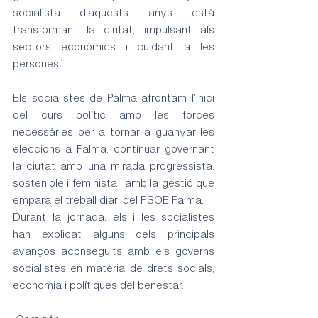
socialista d'aquests anys està 
transformant la ciutat, impulsant als 
sectors econòmics i cuidant a les 
persones”.
Els socialistes de Palma afrontam l'inici 
del curs polític amb les forces 
necessàries per a tornar a guanyar les 
eleccions a Palma, continuar governant 
la ciutat amb una mirada progressista, 
sostenible i feminista i amb la gestió que 
empara el treball diari del PSOE Palma.
Durant la jornada, els i les socialistes 
han explicat alguns dels principals 
avanços aconseguits amb els governs 
socialistes en matèria de drets socials, 
economia i polítiques del benestar.