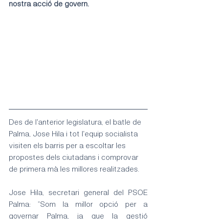
nostra acció de govern.
Des de l'anterior legislatura, el batle de 
Palma, Jose Hila i tot l'equip socialista 
visiten els barris per a escoltar les 
propostes dels ciutadans i comprovar 
de primera mà les millores realitzades.
Jose Hila, secretari general del PSOE 
Palma: “Som la millor opció per a 
governar Palma, ja que la gestió 