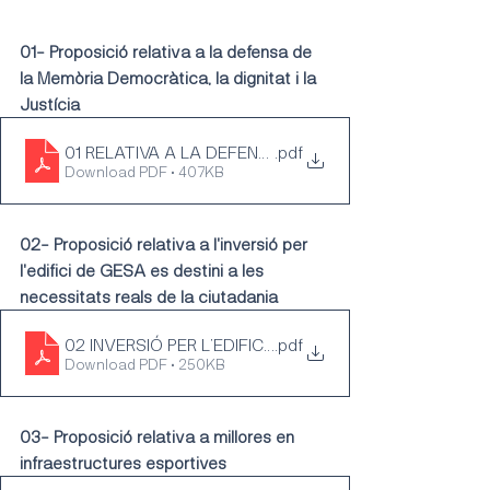
01- Proposició relativa a la defensa de 
la Memòria Democràtica, la dignitat i la 
Justícia 
01 RELATIVA A LA DEFENSA DE LA MEMÒRIA DEMOCRÀT
.pdf
Download PDF • 407KB
02- Proposició relativa a l'inversió per 
l'edifici de GESA es destini a les 
necessitats reals de la ciutadania
02 INVERSIÓ PER L’EDIFICI DE GESA ES DESTINI A L
.pdf
Download PDF • 250KB
03- Proposició relativa a millores en 
infraestructures esportives