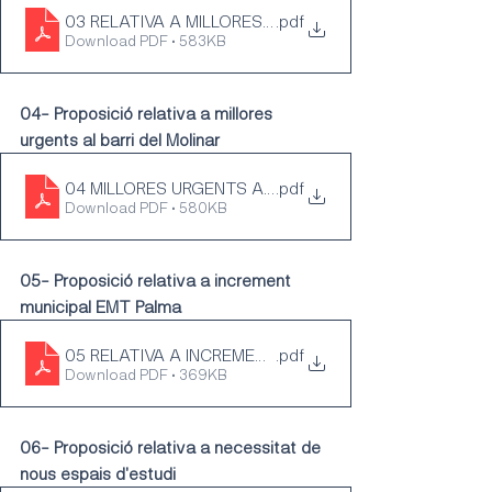
03 RELATIVA A MILLORES EN INFRAESTRUCTURES ES
.pdf
Download PDF • 583KB
04- Proposició relativa a millores 
urgents al barri del Molinar
04 MILLORES URGENTS AL BARRI DEL MOLINAR
.pdf
Download PDF • 580KB
05- Proposició relativa a increment 
municipal EMT Palma
05 RELATIVA A INCREMENT MUNICIPAL EMT PALMA
.pdf
Download PDF • 369KB
06- Proposició relativa a necessitat de 
nous espais d'estudi