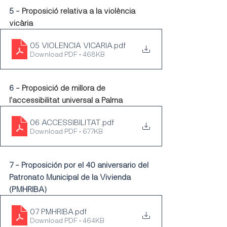
5 - 
Proposició relativa a la violència 
vicària
05 VIOLENCIA VICARIA
.pdf
Download PDF • 468KB
6 - 
Proposició de millora de 
l'accessibilitat universal a Palma
06 ACCESSIBILITAT
.pdf
Download PDF • 677KB
7 - Proposición por el 40 aniversario del 
Patronato Municipal de la Vivienda 
(PMHRIBA)
07 PMHRIBA
.pdf
Download PDF • 464KB