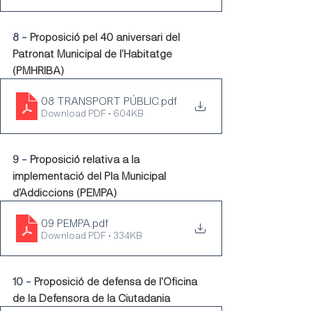
8 - 
Proposició pel 40 aniversari del 
Patronat Municipal de l'Habitatge 
(PMHRIBA)
08 TRANSPORT PÚBLIC
.pdf
Download PDF • 604KB
9 - 
Proposició relativa a la 
implementació del Pla Municipal 
d'Addiccions (PEMPA)
09 PEMPA
.pdf
Download PDF • 334KB
10 - 
Proposició de defensa de l'Oficina 
de la Defensora de la Ciutadania