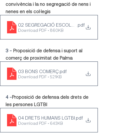
convivència i la no segregació de nens i 
nenes en els col·legis
02 SEGREGACIÓ ESCOLAR
.pdf
Download PDF • 860KB
3 - 
Proposició de defensa i suport al 
comerç de proximitat de Palma
03 BONS COMERÇ
.pdf
Download PDF • 521KB
4 -
Proposició de defensa dels drets de 
les persones LGTBI
04 DRETS HUMANS LGTBI
.pdf
Download PDF • 643KB