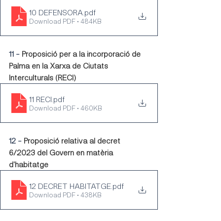
10 DEFENSORA
.pdf
Download PDF • 484KB
11 - 
Proposició per a la incorporació de 
Palma en la Xarxa de Ciutats 
Interculturals (RECI)
11 RECI
.pdf
Download PDF • 460KB
12 - 
Proposició relativa al decret 
6/2023 del Govern en matèria 
d'habitatge
12 DECRET HABITATGE
.pdf
Download PDF • 438KB