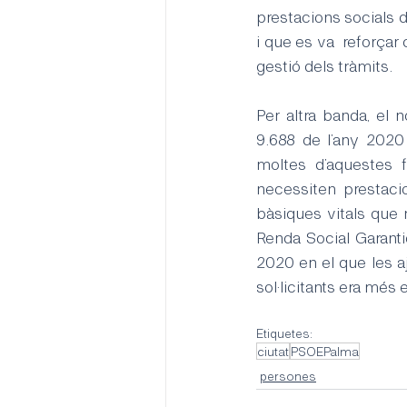
prestacions socials d
i que es va  reforçar
gestió dels tràmits.
Per altra banda, el n
9.688 de l’any 2020
moltes d’aquestes f
necessiten prestacio
bàsiques vitals que n
Renda Social Garantida
2020 en el que les aj
sol·licitants era més 
Etiquetes:
ciutat
PSOEPalma
persones