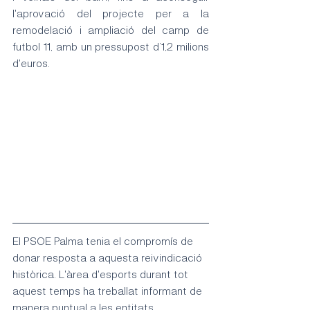
l'aprovació del projecte per a la 
remodelació i ampliació del camp de 
futbol 11, amb un pressupost d’1,2 milions 
d'euros.
El PSOE Palma tenia el compromís de 
donar resposta a aquesta reivindicació 
històrica. L'àrea d'esports durant tot 
aquest temps ha treballat informant de 
manera puntual a les entitats 