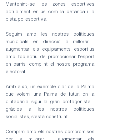
Mantenint-se les zones esportives 
actualment en ús com la petanca i la 
pista poliesportiva.
Seguim amb les nostres polítiques 
municipals en direcció a millorar i 
augmentar els equipaments esportius 
amb l'objectiu de promocionar l'esport 
en barris, complint el nostre programa 
electoral.
Amb això, un exemple clar de la Palma 
que volem, una Palma de futur, on la 
ciutadania sigui la gran protagonista i 
gràcies a les nostres polítiques 
socialistes, s'està construint.
Complim amb els nostres compromisos 
per a millorar i augmentar els 