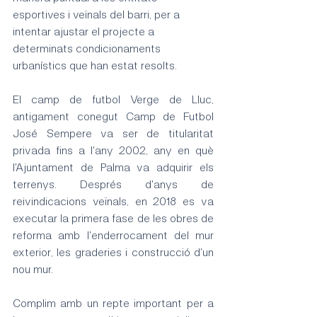
esportives i veïnals del barri, per a 
intentar ajustar el projecte a 
determinats condicionaments 
urbanístics que han estat resolts.
El camp de futbol Verge de Lluc, 
antigament conegut Camp de Futbol 
José Sempere va ser de titularitat 
privada fins a l'any 2002, any en què 
l'Ajuntament de Palma va adquirir els 
terrenys. Després d'anys de 
reivindicacions veïnals, en 2018 es va 
executar la primera fase de les obres de 
reforma amb l'enderrocament del mur 
exterior, les graderies i construcció d'un 
nou mur.
Complim amb un repte important per a 