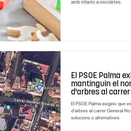
amb infants a escoletes.
El PSOE Palma ex
mantinguin el n
d'arbres al carre
Ortega
El PSOE Palma exigeix que e
d'arbres al carrer General R
solucions o alternatives.