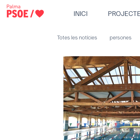
INICI
PROJECT
Totes les notícies
persones