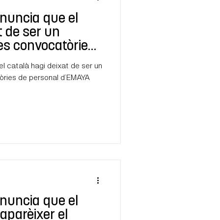
nuncia que el
t de ser un
ves convocatòries
MAYA
l català hagi deixat de ser un
tòries de personal d’EMAYA
nuncia que el
saparèixer el