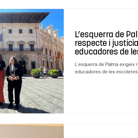
L’esquerra de Pa
respecte i justíci
educadores de le
municipals
L’esquerra de Palma exigeix re
educadores de les escoletes