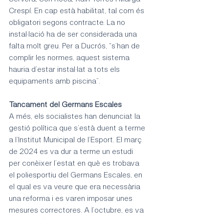
Crespí. En cap està habilitat, tal com és 
obligatori segons contracte. La no 
instal·lació ha de ser considerada una 
falta molt greu. Per a Ducrós, “s’han de 
complir les normes, aquest sistema 
hauria d’estar instal·lat a tots els 
equipaments amb piscina”.
Tancament del Germans Escales
A més, els socialistes han denunciat la 
gestió política que s’està duent a terme 
a l’Institut Municipal de l’Esport. El març 
de 2024 es va dur a terme un estudi 
per conèixer l’estat en què es trobava 
el poliesportiu del Germans Escales, en 
el qual es va veure que era necessària 
una reforma i es varen imposar unes 
mesures correctores. A l’octubre, es va 