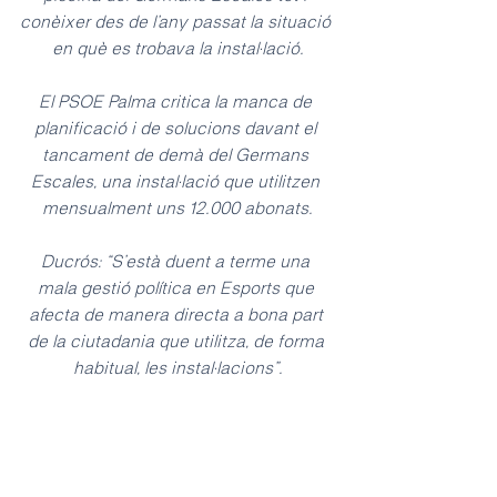
conèixer des de l’any passat la situació 
en què es trobava la instal·lació.
El PSOE Palma critica la manca de 
planificació i de solucions davant el 
tancament de demà del Germans 
Escales, una instal·lació que utilitzen 
mensualment uns 12.000 abonats.
Ducrós: “S’està duent a terme una 
mala gestió política en Esports que 
afecta de manera directa a bona part 
de la ciutadania que utilitza, de forma 
habitual, les instal·lacions”.