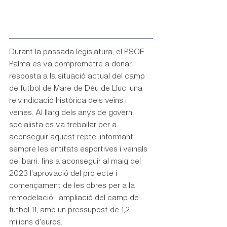
Durant la passada legislatura, el PSOE 
Palma es va comprometre a donar 
resposta a la situació actual del camp 
de futbol de Mare de Déu de Lluc, una 
reivindicació històrica dels veïns i 
veïnes. Al llarg dels anys de govern 
socialista es va treballar per a 
aconseguir aquest repte, informant 
sempre les entitats esportives i veïnals 
del barri, fins a aconseguir al maig del 
2023 l'aprovació del projecte i 
començament de les obres per a la 
remodelació i ampliació del camp de 
futbol 11, amb un pressupost de 1,2 
milions d'euros.