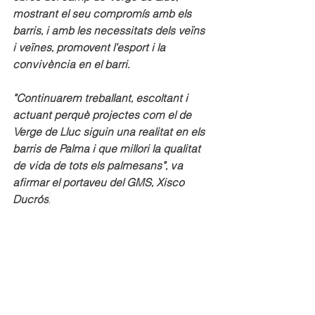
mostrant el seu compromís amb els 
barris, i amb les necessitats dels veïns 
i veïnes, promovent l'esport i la 
convivència en el barri.
"Continuarem treballant, escoltant i 
actuant perquè projectes com el de 
Verge de Lluc siguin una realitat en els 
barris de Palma i que millori la qualitat 
de vida de tots els palmesans", va 
afirmar el portaveu del GMS, Xisco 
Ducrós
.