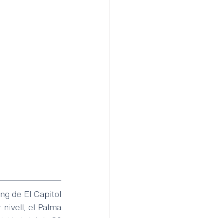
ng 
de El Capitol
ivell, el Palma 