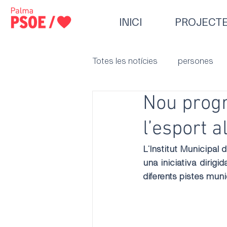
INICI
PROJECT
Totes les notícies
persones
Nou progr
l’esport 
L’Institut Municipal 
una iniciativa dirigi
diferents pistes munic