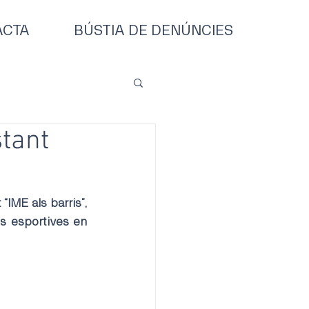
ACTA
BÚSTIA DE DENÚNCIES
stant
IME als barris”, 
ts esportives en 