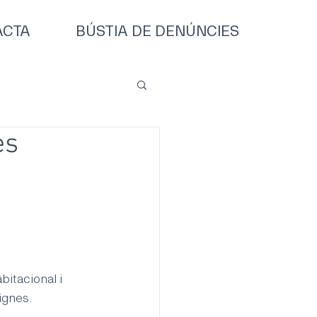
ACTA
BÚSTIA DE DENÚNCIES
es
itacional i 
ignes.